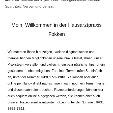
anderen
Termine auch per Video wahrgenommen werden.
Spart Zeit, Nerven und Benzin.
Moin, Willkommen in der Hausarztpraxis
Fokken
Wir möchten Ihnen hier zeigen, welche diagnostischen und
therapeutischen Möglichkeiten unsere Praxis bietet, Ihnen unser
Praxisteam vorstellen und vielleicht ein paar nützliche Tips für ein
gesünderes Leben mitgeben. Für einen Termin rufen Sie einfach
an, unter der Nummer:
0491 9776 4500
. Sie können aber auch
online per Handy direkt nachschauen, wann noch ein Termin frei ist
und diesen dann
direkt buchen
. Rezeptanforderungen können hier
auch bequem online aufgegeben werden, Sie können aber auch
0491
unseren Rezeptanrufbeantworter nutzen, unter der Nummer:
9923 7811.