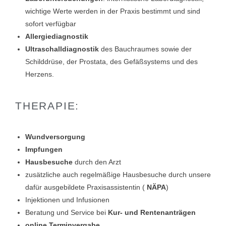
wichtige Werte werden in der Praxis bestimmt und sind
sofort verfügbar
Allergiediagnostik
Ultraschalldiagnostik
des Bauchraumes sowie der
Schilddrüse, der Prostata, des Gefäßsystems und des
Herzens.
THERAPIE:
Wundversorgung
Impfungen
Hausbesuche
durch den Arzt
zusätzliche auch regelmäßige Hausbesuche durch unsere
dafür ausgebildete Praxisassistentin (
NÄPA
)
Injektionen und Infusionen
Beratung und Service bei
Kur- und Rentenanträgen
online Terminvergabe