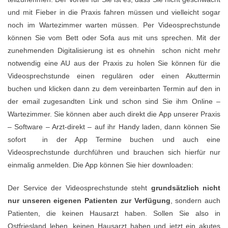
und mit Fieber in die Praxis fahren müssen und vielleicht sogar
noch im Wartezimmer warten müssen. Per Videosprechstunde
können Sie vom Bett oder Sofa aus mit uns sprechen. Mit der
zunehmenden Digitalisierung ist es ohnehin schon nicht mehr
notwendig eine AU aus der Praxis zu holen Sie können für die
Videosprechstunde einen regulären oder einen Akuttermin
buchen und klicken dann zu dem vereinbarten Termin auf den in
der email zugesandten Link und schon sind Sie ihm Online –
Wartezimmer. Sie können aber auch direkt die App unserer Praxis
– Software – Arzt-direkt – auf ihr Handy laden, dann können Sie
sofort in der App Termine buchen und auch eine
Videosprechstunde durchführen und brauchen sich hierfür nur
einmalig anmelden. Die App können Sie hier downloaden:
Der Service der Videosprechstunde steht
grundsätzlich nicht
nur unseren eigenen Patienten zur Verfügung
, sondern auch
Patienten, die keinen Hausarzt haben. Sollen Sie also in
Ostfriesland leben, keinen Hausarzt haben und jetzt ein akutes