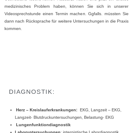
medizinisches Problem haben, können Sie sich in unserer
Videosprechstunde einen Termin machen. Ggfalls. müssten Sie
dann nach Rücksprache für weitere Untersuchungen in die Praxis
kommen.
DIAGNOSTIK:
Herz – Kreislauferkrankungen:
EKG, Langzeit – EKG,
Langzeit- Blutdruckuntersuchungen, Belastung- EKG
Lungenfunktiondiagnostik
Laboruntersuchungen
: internistische Labordiagnostik,