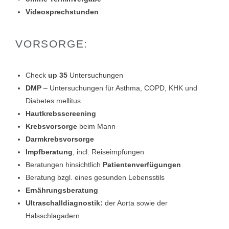
Videosprechstunden
VORSORGE:
Check
up 35
Untersuchungen
DMP
– Untersuchungen für Asthma, COPD, KHK und
Diabetes mellitus
Hautkrebsscreening
Krebsvorsorge
beim Mann
Darmkrebsvorsorge
Impfberatung
, incl. Reiseimpfungen
Beratungen hinsichtlich
Patientenverfügungen
Beratung bzgl. eines gesunden Lebensstils
Ernährungsberatung
Ultraschalldiagnostik:
der Aorta sowie der
Halsschlagadern