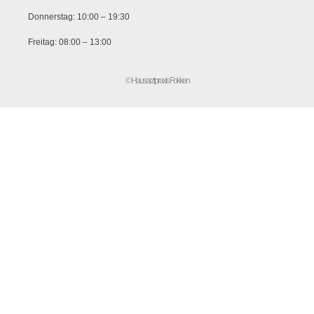
Donnerstag: 10:00 – 19:30
Freitag: 08:00 – 13:00
© Hausarztpraxis Fokken